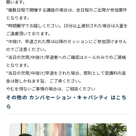
願います。
*複数日程で開催する講座の場合は、全日程のご出席が参加要件
となります。
*時間厳守でお越しください。10分以上遅刻された場合は入室を
ご遠慮頂いております。
*中抜け、早退された際は以降のセッションにご参加頂けません
のでご注意ください。
*当日の欠席/中抜け/早退者へのご確認はメールのみでのご連絡
となります。
*当日の欠席/中抜け/早退をされた場合、原則として受講料の返
金は致しかねます旨、 ご了承ください。
やむを得ないご事情の場合は、ご相談ください
その他の カンバセーション・キャパシティ はこち
ら