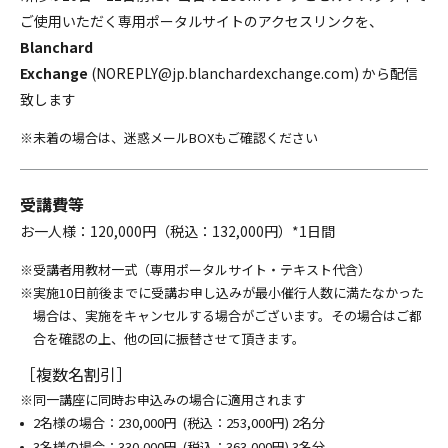
ご使用いただく専用ポータルサイトのアクセスリンクを、
Blanchard
Exchange
(NOREPLY@jp.blanchardexchange.com) から配信
致します
未着の場合は、迷惑メールBOXもご確認ください
受講費等
お一人様：120,000円（税込：132,000円）*1日間
受講者用教材一式（専用ポータルサイト・テキスト代含）
実施10日前後までに受講お申し込みが最小催行人数に満たなかった
場合は、実施をキャンセルする場合がございます。その場合はご都
合を確認の上、他の回に振替させて頂きます。
［複数名割引］
同一講座に同時お申込みの場合に適用されます
2名様の場合：230,000円 (税込：253,000円) 2名分
3名様の場合：330,000円 (税込：363,000円) 3名分