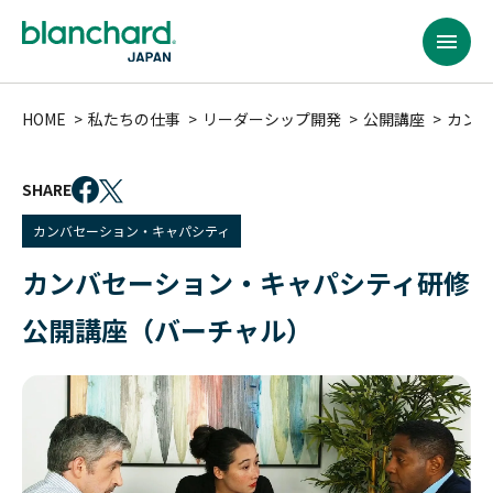
HOME
私たちの仕事
リーダーシップ開発
公開講座
カンバ
SHARE
カンバセーション・キャパシティ
カンバセーション・キャパシティ研修
公開講座（バーチャル）