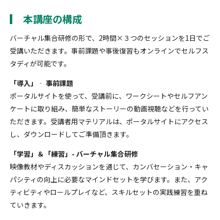
本講座の構成
バーチャル集合研修の形で、2時間×３つのセッションを1日でご
受講いただきます。事前課題や事後復習もオンラインでセルフス
タディが可能です。
「導入」‐ 事前課題
ポータルサイトを使って、受講前に、ワークシートやセルフアン
ケートに取り組み、簡単なストーリーの動画視聴などを行ってい
ただきます。受講者用マテリアルは、ポータルサイトにアクセス
し、ダウンロードしてご準備頂きます。
「学習」＆「練習」- バーチャル集合研修
映像教材やディスカッションを通じて、カンバセーション・キャ
パシティの向上に必要なマインドセットを学びます。また、アク
ティビティやロールプレイなど、スキルセットの実践練習を重ね
ていきます。