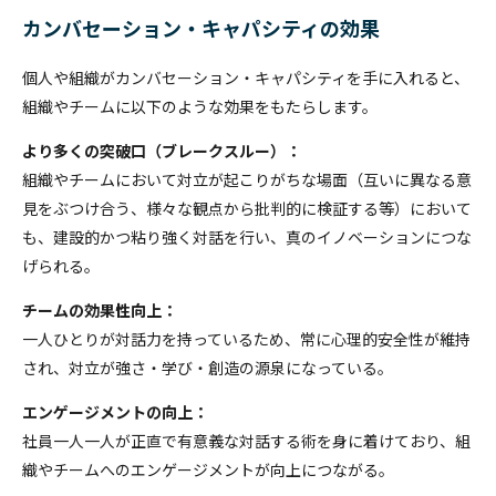
カンバセーション・キャパシティの効果
個人や組織がカンバセーション・キャパシティを手に入れると、
組織やチームに以下のような効果をもたらします。
より多くの突破口（ブレークスルー）：
組織やチームにおいて対立が起こりがちな場面（互いに異なる意
見をぶつけ合う、様々な観点から批判的に検証する等）において
も、建設的かつ粘り強く対話を行い、真のイノベーションにつな
げられる。
チームの効果性向上：
一人ひとりが対話力を持っているため、常に心理的安全性が維持
され、対立が強さ・学び・創造の源泉になっている。
エンゲージメントの向上：
社員一人一人が正直で有意義な対話する術を身に着けており、組
織やチームへのエンゲージメントが向上につながる。