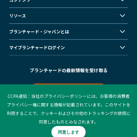
リソース
ブランチャード・ジャパンとは
マイブランチャード
ログイン
ブランチャードの最新情報を受け取る
メールマガジン登録
CCPA通知：当社のプライバシーポリシーには、お客様の消費者
プライバシー権に関する情報が記載されています。このサイトを
利用することで、クッキーおよびその他のトラッキングの使用に
©2023 Blanchard. All rights reserved.
同意したものとみなされます。
個人情報保護方針
ご利用条件
同意します