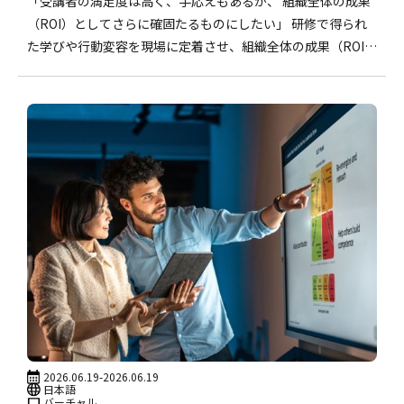
「受講者の満足度は高く、手応えもあるが、 組織全体の成果
（ROI）としてさらに確固たるものにしたい」 研修で得られ
た学びや行動変容を現場に定着させ、組織全体の成果（ROI）
につなげることは、多くの人事・人材開発担当者が共通して
目指すテーマです。
2026.06.19
-2026.06.19
日本語
バーチャル