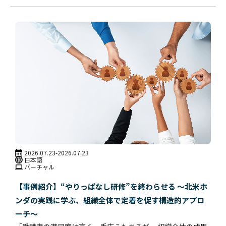
2026.07.23
-2026.07.23
日本語
バーチャル
【事例紹介】“やりっぱなし研修”を終わらせる ～北米ホ
ンダの実践に学ぶ、組織全体で定着を促す構造的アプロ
ーチ～