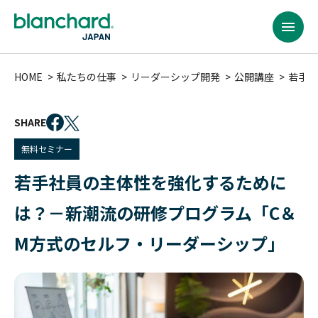
HOME
私たちの仕事
リーダーシップ開発
公開講座
若手社
SHARE
無料セミナー
若手社員の主体性を強化するために
は？－新潮流の研修プログラム「C＆
M方式のセルフ・リーダーシップ」