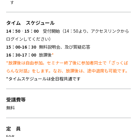
す
タイム
スケジュール
14：50‐15：00
受付開始（14：50より、アクセスリンクから
ログインしてください）
15：00-16：30
無料説明会、及び質疑応答
16：30-17：00
放課後
*
*放課後は自由参加。セミナー終了後に参加者同士で「ざっくば
らんな対話」をします。なお、放課後は、途中退席も可能です。
*タイムスケジュールは全日程共通です
受講費等
無料
定 員
50名