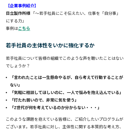
【企業事例紹介】
日立製作所様
「～若手社員にこそ伝えたい、仕事を「自分事」
にする力」
事例は
こちら
若手社員の主体性をいかに強化するか
若手社員について皆様の組織でこのような声を聴いたことはない
でしょうか？
「言われたことは一生懸命やるが、自ら考えて行動することが
ない」
「気軽に相談してほしいのに、一人で悩みを抱え込んでいる」
「打たれ弱いので、非常に気を使う」
「Z世代が何を考えているのか分からない・・・」
このような課題を抱えている皆様に、ご紹介したいプログラムが
ございます。若手社員に対し、主体性に関する本質的な考え方、