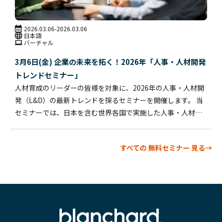
2026.03.06
-2026.03.06
日本語
バーチャル
3月6日(金) 企業の未来を拓く！2026年「人事・人材開発
トレンドセミナー」
人材育成のリーダーの皆様を対象に、2026年の人事・人材開
発（L&D）の最新トレンドを探るセミナーを開催します。 当
セミナーでは、日本を含む世界各国で実施した人事・人材開
発に関する調査結果を共有する予定です。800名を超える方々
が参加したこの調査では、以下の項目について回答を収集し
すべての 無料セミナー 見る→
ました。