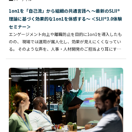
1on1を「自己流」から組織の共通言語へ 〜最新のSLII®
理論に基づく効果的な1on1を体感する〜 ＜SLII®3.0体験
セミナー＞
エンゲージメント向上や離職防止を目的に1on1を導入したも
のの、 現場では運用が属人化し、効果が見えにくくなってい
る。 そのような声を、人事・人材開発のご担当より耳にする
ことが増えています。