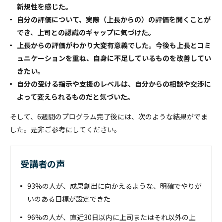
新規性を感じた。
自分の評価について、実際（上長からの）の評価を聞くことが
でき、上司との認識のギャップに気づけた。
上長からの評価がわかり大変有意義でした。今後も上長とコミ
ュニケーションを重ね、自身に不足しているものを改善してい
きたい。
自分の受ける指示や支援のレベルは、自分からの相談や交渉に
よって変えられるものだと気づいた。
そして、6週間のプログラム完了後には、次のような結果がでま
した。是非ご参考にしてください。
受講者の声
93%の人が、成果創出に向かえるような、明確でやりが
いのある目標が設定できた
96%の人が、直近30日以内に上司またはそれ以外の上