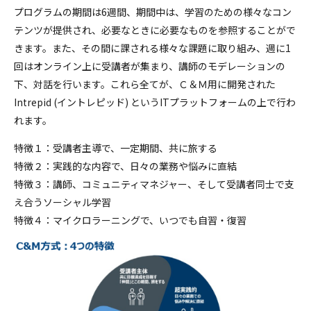
プログラムの期間は6週間、期間中は、学習のための様々なコン
テンツが提供され、必要なときに必要なものを参照することがで
きます。また、その間に課される様々な課題に取り組み、週に1
回はオンライン上に受講者が集まり、講師のモデレーションの
下、対話を行います。これら全てが、Ｃ＆Ｍ用に開発された
Intrepid (イントレピッド) というITプラットフォームの上で行わ
れます。
特徴１：受講者主導で、一定期間、共に旅する
特徴２：実践的な内容で、日々の業務や悩みに直結
特徴３：講師、コミュニティマネジャー、そして受講者同士で支
え合うソーシャル学習
特徴４：マイクロラーニングで、いつでも自習・復習