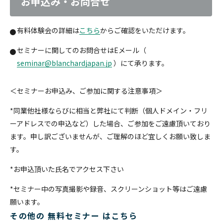
お申込み・お問合せ
有料体験会の詳細は
こちら
からご確認をいただけます。
セミナーに関してのお問合せはEメール（
seminar@blanchardjapan.jp
）にて承ります。
＜セミナーお申込み、ご参加に関する注意事項＞
*同業他社様ならびに相当と弊社にて判断（個人ドメイン・フリ
ーアドレスでの申込など）した場合、ご参加をご遠慮頂いており
ます。申し訳ございませんが、ご理解のほど宜しくお願い致しま
す。
*お申込頂いた氏名でアクセス下さい
*セミナー中の写真撮影や録音、スクリーンショット等はご遠慮
願います。
その他の 無料セミナー はこちら