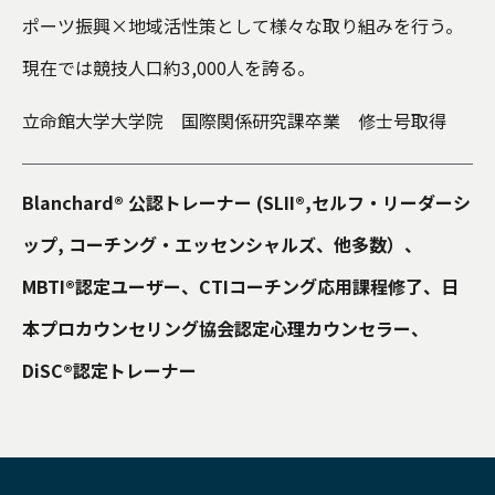
ポーツ振興×地域活性策として様々な取り組みを行う。
現在では競技人口約3,000人を誇る。
立命館大学大学院 国際関係研究課卒業 修士号取得
Blanchard® 公認トレーナー (SLII®,セルフ・リーダーシ
ップ, コーチング・エッセンシャルズ、他多数）、
MBTI®認定ユーザー、CTIコーチング応用課程修了、日
本プロカウンセリング協会認定心理カウンセラー、
DiSC®認定トレーナー