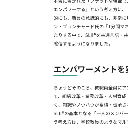
本書に書かれた「フラットな組織で
エンパワーする」という考え方に、
的にも、職員の意識的にも、非常に
ン・ブランチャード氏の『1分間マネ
たりする中で、SLII®を共通言語
確信するようになりました。
エンパワーメントを実
ちょうどそのころ、教職員全員にア
て、組織改革・業務改革・人材育成
く、知識やノウハウが蓄積・伝承さ
SLII®の基本となる「一人のメン
う考え方は、学校教員のようなマルチ