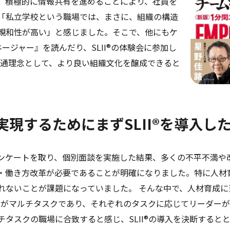
、積極的に情報共有を進めることにより、社員を
「私立学校という職場では、まさに、組織の構造
親和性が高い」と感じました。そこで、他にもケ
ージャー』を読んだり、SLII®の体験会に参加し
・共通理念として、より良い組織文化を醸成できると
現するためにまずSLII®を導入し
ンケートを取り、個別面談を実施した結果、多くの不平不満や
・働き方改革が必要であることが明確になりました。特に人材
れないことが課題になっていました。 そんな中で、人材育成に
バーがマルチタスクであり、それぞれのタスクに応じてリーダー
タスクの職場に合致すると感じ、SLII®の導入を決断すると