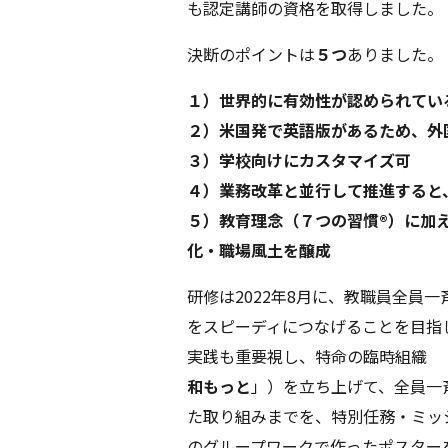
も認定講師の資格を取得しました。
決断のポイントは
５つ
ありました。
１）世界的に有効性が認められてい
２）米国発で英語版があるため、外
３）学校向けにカスタマイズ可
４）業務改革と並行して推進すると
５）教育理念（７つの習慣®）に加え
化・職場風土を醸成
研修は2022年8月に、教職員全員
をスピーディにつなげることを目指
実践も重要視し、特命の臨時組織 
和もっと
」）を立ち上げて、全員一
た取り組みまでを、特別任務・ミッ
のグループワークで作ったポスター