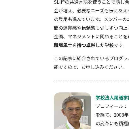
SLII®の共通言語を使うことで話
会が増え、必要なニーズも伝えあえ
の登用も進んでいます。メンバーの
間の連帯感や信頼感も少しずつ向上
企画、マネジメントに関わることを
職場風土を持つ卓越した学校
です。
この記事に紹介されているプログラ
能ですので、お申し込みください。
-------------------------------------------
学校法人尾道学
プロフィール：
を経て、200
の変革にも積極