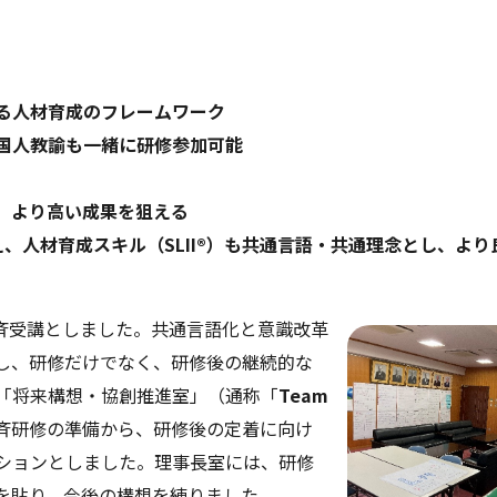
る人材育成のフレームワーク
国人教諭も一緒に研修参加可能
、より高い成果を狙える
、人材育成スキル（SLII®）も共通言語・共通理念とし、より
一斉受講としました。共通言語化と意識改革
し、研修だけでなく、研修後の継続的な
「将来構想・協創推進室」（通称「
Team
斉研修の準備から、研修後の定着に向け
ションとしました。理事長室には、研修
を貼り、今後の構想を練りました。