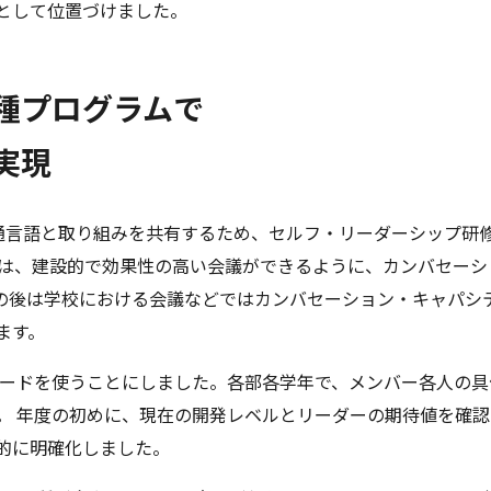
として位置づけました。
種プログラムで
実現
®の共通言語と取り組みを共有するため、セルフ・リーダーシップ研
には、建設的で効果性の高い会議ができるように、カンバセーシ
の後は学校における会議などではカンバセーション・キャパシ
ます。
ュボードを使うことにしました。各部各学年で、メンバー各人の
。 年度の初めに、現在の開発レベルとリーダーの期待値を確
的に明確化しました。