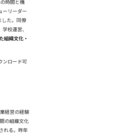
談の時間と機
ューリーダー
ました。同僚
、学校運営、
た組織文化・
ウンロード可
企業経営の経験
員間の組織文化
される。昨年