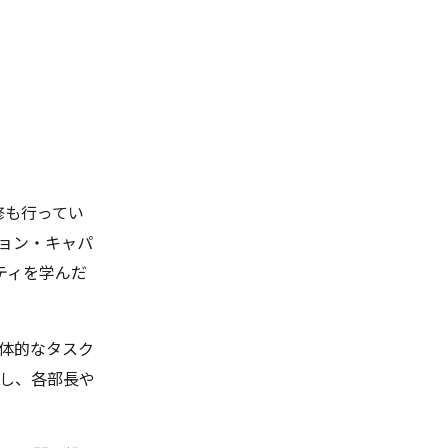
修も行ってい
ョン・キャパ
ティを学んだ
具体的なタスク
認し、各部長や