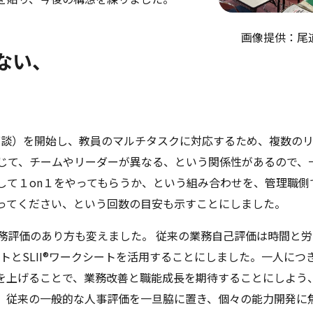
画像提供：尾道
ない、
（個別面談）を開始し、教員のマルチタスクに対応するため、複数の
じて、チームやリーダーが異なる、という関係性があるので、
して１on１をやってもらうか、という組み合わせを、管理職側
ってください、という回数の目安も示すことにしました。
務評価のあり方も変えました。 従来の業務自己評価は時間と
ートとSLII®ワークシートを活用することにしました。一人につ
を上げることで、業務改善と職能成長を期待することにしよう
、従来の一般的な人事評価を一旦脇に置き、個々の能力開発に