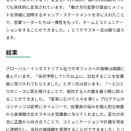
ても具体的に言及されています。「働き方の変更の理由とメリッ
トを詳細に説明するギャップ・ステートメントを手に入れたこと
で、営業リーダーたちは一貫性をもって、チームとコミュニケー
ションをすることができました。」とリドウスキー氏は振り返り
ます。
結果
グローバル・インダストリアル社でのオフィスへの復帰は順調に
進んでいます。「当初予想していた以上に、出社することを従業
員に受け入れてもらえました」とダン氏は言います。「一人ひと
りのニーズに耳を傾けることで、抵抗する人の数を最小限に抑え
ることができました。『変革にむけて人々を導く』プログラムの
コンテンツは非常にタイムリーで、従業員の悩みを個人的な側面
から直接聞き出すスキルを受講者に与えてくれました。変化の状
況に正面から向き合うことで、コミュニケーションや計画を完全
に透明化し、当社の価値観を実現することができまました」とリ