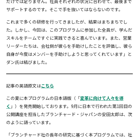
だけでは足りません。社員それぞれの状況に合わせて、最後まで
サポートするのです。そこで手を抜いてはならないのです。
これまで多くの研修を行ってきましたが、結果はまちまちでし
た。しかし、今回は、このプログラムに参加した全員が、学んだ
スキルをチームですぐに実践できると喜んでいます。また、営業
リーダーたちは、会社側が彼らを手助けしたことを評価し、彼ら
自身が今度はメンバーを手助けしようと思ってくれています」と
ダン氏は結びました。
記事の英語原文は
こちら
この夏に本プログラムの日本語版（「
変革に向けて人々を導
く
」）を発売開始しております。9月に日本で行われた第1回目の
公開講座を担当したブランチャード・ジャパンの安田太郎は、次
のように語っています。
「ブランチャード社の長年の研究に基づく本プログラムでは、社