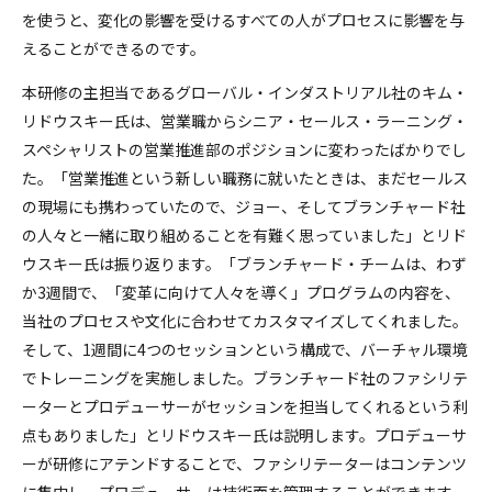
を使うと、変化の影響を受けるすべての人がプロセスに影響を与
えることができるのです。
本研修の主担当であるグローバル・インダストリアル社のキム・
リドウスキー氏は、営業職からシニア・セールス・ラーニング・
スペシャリストの営業推進部のポジションに変わったばかりでし
た。「営業推進という新しい職務に就いたときは、まだセールス
の現場にも携わっていたので、ジョー、そしてブランチャード社
の人々と一緒に取り組めることを有難く思っていました」とリド
ウスキー氏は振り返ります。「ブランチャード・チームは、わず
か3週間で、「変革に向けて人々を導く」プログラムの内容を、
当社のプロセスや文化に合わせてカスタマイズしてくれました。
そして、1週間に4つのセッションという構成で、バーチャル環境
でトレーニングを実施しました。ブランチャード社のファシリテ
ーターとプロデューサーがセッションを担当してくれるという利
点もありました」とリドウスキー氏は説明します。プロデューサ
ーが研修にアテンドすることで、ファシリテーターはコンテンツ
に集中し、プロデューサーは技術面を管理することができます。