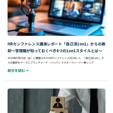
HRカンファレンス講演レポート「自己流1on1」からの脱
却～管理職が知っておくべき6つの1on1スタイルとは～
2026年5月19日（金）に開催されたHRカンファレンス2026にて、「自己流1on1」か
らの脱却をテーマにブランチャード・ジャパン マスタートレーナー兼シニア
続きを読む→