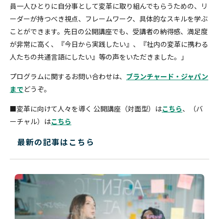
員一人ひとりに自分事として変革に取り組んでもらうための、リ
ーダーが持つべき視点、フレームワーク、具体的なスキルを学ぶ
ことができます。先日の公開講座でも、受講者の納得感、満足度
が非常に高く、『今日から実践したい』、『社内の変革に携わる
人たちの共通言語にしたい』等の声をいただきました。」
プログラムに関するお問い合わせは、
ブランチャード・ジャパン
まで
どうぞ。
■変革に向けて人々を導く 公開講座（対面型）は
こちら
、（バ
ーチャル）は
こちら
最新の記事はこちら