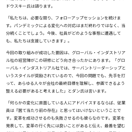
ドウスキー氏は語ります。
「私たちは、必要な限り、フォローアップセッションを続けま
す。パンデミックによる変化への対応はまだ終わりではなく、当
分続くことでしょう。今後、社員がどのような事態に遭遇して
も、私たちは支援していきます」。
今回の取り組みが成功した要因は、グローバル・インダストリア
ル社の経営陣がこの研修にどう向き合ったかにあります。「グロ
ーバル・インダストリアル社では、サーバントリーダーシップと
いうスタイルが奨励されているので、今回の問題でも、先手を打
って、あらゆる人々が会社の最終目標を理解し、参画できるよう
整える必要があると考えました」とダン氏は言います。
「何らかの変化に直面している人にアドバイスするならば、従業
員は『居て当たり前の存在』と思ってはいけないということで
す。変革を成功させるのも失敗させるのも彼らなのです。変革を
発表して、変革の行く先には良いことがあると伝え、最善を望む