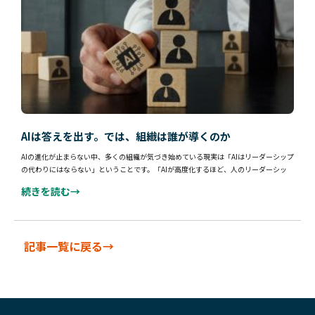
AIは答えを出す。では、組織は誰が導くのか
AIの進化が止まらない中、多くの組織が気づき始めている現実は「AIはリーダーシップ
の代わりにはならない」ということです。「AIが高度化するほど、人のリーダーシッ
続きを読む→
記事一覧に戻る→