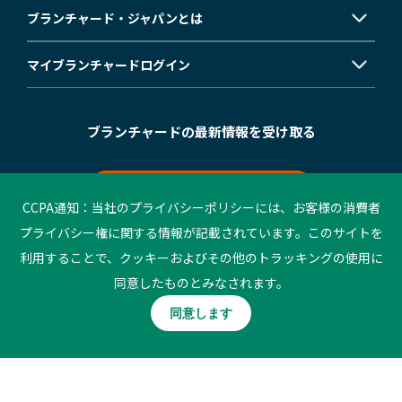
ブランチャード・ジャパンとは
マイブランチャード
ログイン
ブランチャードの最新情報を受け取る
メールマガジン登録
CCPA通知：当社のプライバシーポリシーには、お客様の消費者
プライバシー権に関する情報が記載されています。このサイトを
利用することで、クッキーおよびその他のトラッキングの使用に
©2023 Blanchard. All rights reserved.
同意したものとみなされます。
個人情報保護方針
ご利用条件
同意します