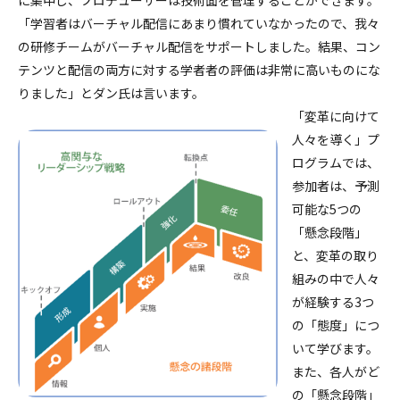
「学習者はバーチャル配信にあまり慣れていなかったので、我々
の研修チームがバーチャル配信をサポートしました。結果、コン
テンツと配信の両方に対する学者者の評価は非常に高いものにな
りました」とダン氏は言います。
「変革に向けて
人々を導く」プ
ログラムでは、
参加者は、予測
可能な5つの
「懸念段階」
と、変革の取り
組みの中で人々
が経験する3つ
の「態度」につ
いて学びます。
また、各人がど
の「懸念段階」