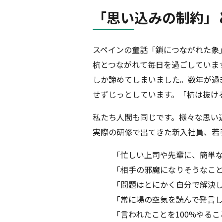
「思い込みの制約」と
スペインの童話「鎖につながれた象
杭とつながれて毎日を過ごしていま
しか諦めてしまいました。数年が過
せずじっとしています。「杭は抜け
私たち人間も同じです。様々な思い
実際の研修で出てきた新入社員、若
「忙しい上司や先輩に、簡単
「相手の邪魔になりそうなこ
「問題はとにかく自分で解決
「常に場の空気を読んで発言
「言われたことを100%やる