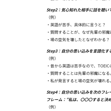
Step2：気心知れた相手に話を聴
（例）
・英語が苦手、具体的に言うと？
・質問することが、なぜ先輩の邪魔
・場の空気を壊したとなぜわかる？
Step3：自分の思い込みを言語化す
（例）
・昔から英語は苦手なので、TOEI
・質問することは先輩の邪魔になる
・私が発言すると場の空気が壊れる
Step4：自分の思い込みを次のフ
フレーム：“私は、〇〇〇すると決
（例）