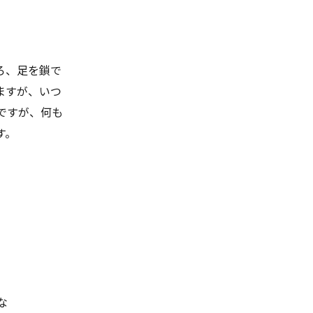
ろ、足を鎖で
ますが、いつ
ですが、何も
す。
な