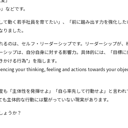
大変」
い」などです。
して動く若手社員を育てたい」、「前に踏み出す力を強化した
なりました。
れるのは、セルフ・リーダーシップです。リーダーシップが、
ーシップは、自分自身に対する影響力。具体的には、「目標に
きかける行為*」を指します。
fluencing your thinking, feeling and actions towards your ob
度も「主体性を発揮せよ」「自ら率先して行動せよ」と言われ
ても主体的な行動には繋がっていない現実があります。
しょうか？