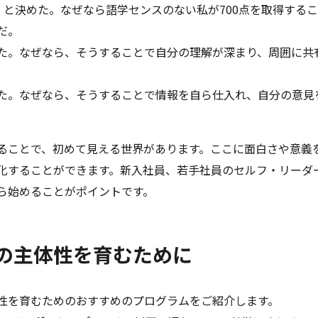
する』と決めた。なぜなら語学センスのない私が700点を取得する
だ。
た。なぜなら、そうすることで自分の理解が深まり、周囲に共
た。なぜなら、そうすることで情報を自ら仕入れ、自分の意見
ることで、初めて見える世界があります。ここに面白さや意義
化することができます。新入社員、若手社員のセルフ・リーダ
ら始めることがポイントです。
の主体性を育むために
性を育むためのおすすめのプログラムをご紹介します。