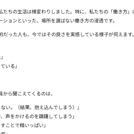
私たちの生活は様変わりしました。特に、私たちの「働き方」
ーションといった、場所を選ばない働き方の浸透です。
的だった人も、今ではその良さを実感している様子が伺えます
た」
っている」
員から聞こえてくるのは、
らない。（結果、抱え込んでしまう）」
で、声をかけるのを躊躇してしまう」
なすことで精いっぱい」