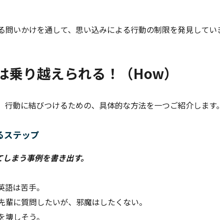
る問いかけを通して、思い込みによる行動の制限を発見してい
は乗り越えられる！（How）
、行動に結びつけるための、具体的な方法を一つご紹介します
るステップ
してしまう事例を書き出す。
ら英語は苦手。
先輩に質問したいが、邪魔はしたくない。
を壊しそう。