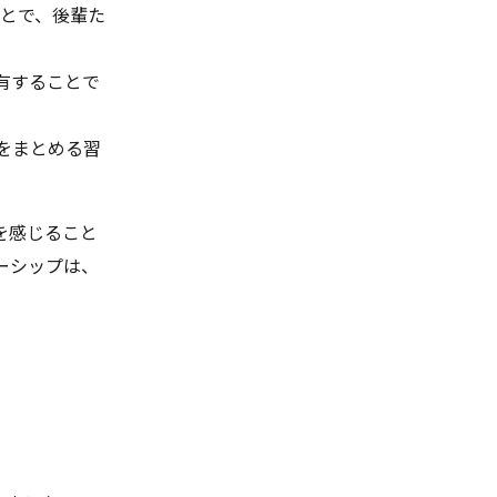
ことで、後輩た
有することで
をまとめる習
を感じること
ーシップは、