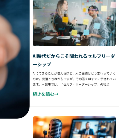
AI時代だからこそ問われるセルフリーダ
ーシップ
AIにできることが増えるほど、人の役割はどう変わっていく
のか。見落とされがちですが、その答えはすでに示されてい
ます。本記事では、「セルフ・リーダーシップ」の視点
続きを読む→