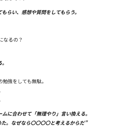
いてもらい、感想や質問をしてもらう。
になるの？
る。
Cの勉強をしても無駄。
。
。
レームに合わせて「無理やり」言い換える。
めた。なぜなら〇〇〇〇と考えるからだ”