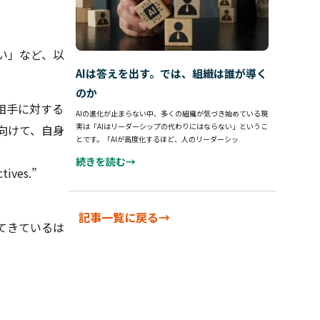
い」など、以
AIは答えを出す。では、組織は誰が導く
のか
相手に対する
AIの進化が止まらない中、多くの組織が気づき始めている現
実は「AIはリーダーシップの代わりにはならない」というこ
向けて、自身
とです。「AIが高度化するほど、人のリーダーシッ
続きを読む→
jectives.”
記事一覧に戻る→
てきているは