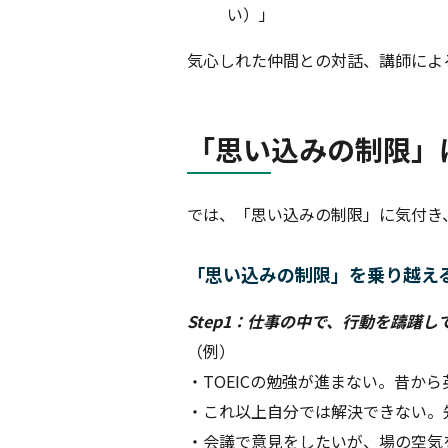
い）」
気心しれた仲間との対話、講師によ
「思い込みの制限」
では、「思い込みの制限」に気付き
「思い込みの制限」を乗り越え
Step1：仕事の中で、行動を躊躇
（例）
・TOEICの勉強が進まない。昔か
・これ以上自分では解決できない。
・会議で意見をしたいが、場の空気