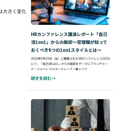
は大きく変化
。
HRカンファレンス講演レポート「自己
流1on1」からの脱却～管理職が知って
おくべき6つの1on1スタイルとは～
2026年5月19日（金）に開催されたHRカンファレンス2026
にて、「自己流1on1」からの脱却をテーマにブランチャー
ド・ジャパン マスタートレーナー兼シニア
続きを読む→