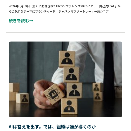
2026年5月19日（金）に開催されたHRカンファレンス2026にて、「自己流1on1」か
らの脱却をテーマにブランチャード・ジャパン マスタートレーナー兼シニア
続きを読む→
AIは答えを出す。では、組織は誰が導くのか