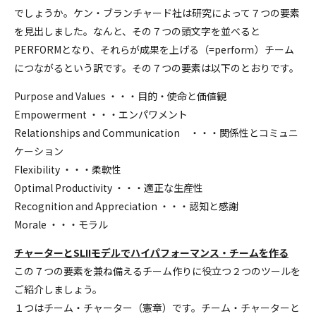
でしょうか。ケン・ブランチャード社は研究によって７つの要素
を見出しました。なんと、その７つの頭文字を並べると
PERFORMとなり、それらが成果を上げる（=perforｍ）チーム
につながるという訳です。その７つの要素は以下のとおりです。
Purpose and Values ・・・目的・使命と価値観
Empowerment ・・・エンパワメント
Relationships and Communication ・・・関係性とコミュニ
ケーション
Flexibility ・・・柔軟性
Optimal Productivity ・・・適正な生産性
Recognition and Appreciation ・・・認知と感謝
Morale ・・・モラル
チャーターとSLIIモデルでハイパフォーマンス・チームを作る
この７つの要素を兼ね備えるチーム作りに役立つ２つのツールを
ご紹介しましょう。
１つはチーム・チャーター（憲章）です。チーム・チャーターと