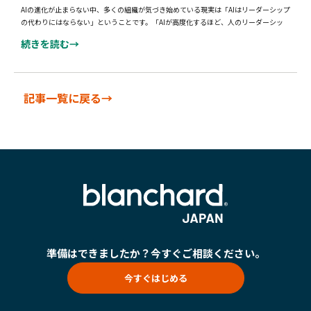
AIの進化が止まらない中、多くの組織が気づき始めている現実は「AIはリーダーシップ
の代わりにはならない」ということです。「AIが高度化するほど、人のリーダーシッ
続きを読む→
記事一覧に戻る→
準備はできましたか？
今すぐご相談ください。
今すぐはじめる