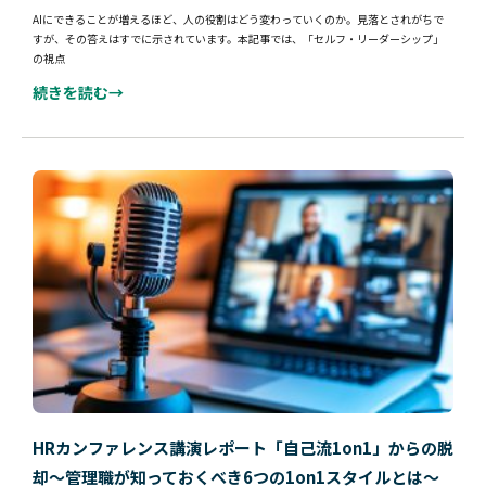
AIにできることが増えるほど、人の役割はどう変わっていくのか。見落とされがちで
すが、その答えはすでに示されています。本記事では、「セルフ・リーダーシップ」
の視点
続きを読む→
HRカンファレンス講演レポート「自己流1on1」からの脱
却～管理職が知っておくべき6つの1on1スタイルとは～