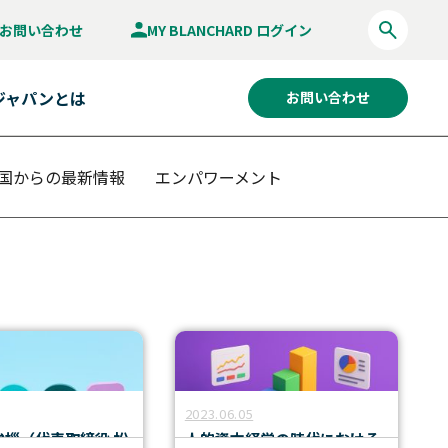
お問い合わせ
MY BLANCHARD ログイン
ジャパンとは
お問い合わせ
国からの最新情報
エンパワーメント
2023.06.05
挨拶（代表取締役 松
人的資本経営の時代における