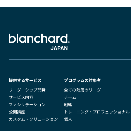
セルフ・リーダーシップ
Servant Leadership Essentials™
チーム・リーダーシップ
提供するサービス
プログラムの対象者
リーダーシップ開発
全ての階層のリーダー
サービス内容
チーム
ファシリテーション
組織
公開講座
トレーニング・プロフェッショナル
カスタム・ソリューション
個人