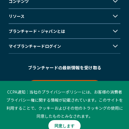
コンテンツ
リソース
ブランチャード・ジャパンとは
マイブランチャード
ログイン
ブランチャードの最新情報を受け取る
メールマガジン登録
CCPA通知：当社のプライバシーポリシーには、お客様の消費者
プライバシー権に関する情報が記載されています。このサイトを
利用することで、クッキーおよびその他のトラッキングの使用に
©2023 Blanchard. All rights reserved.
同意したものとみなされます。
個人情報保護方針
ご利用条件
同意します