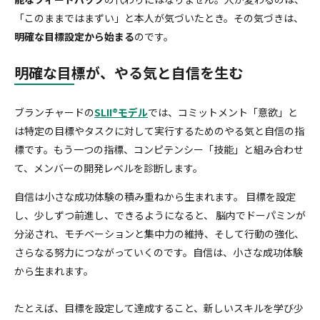
「このままではまずい」と本人が気づいたとき。その気づきは、
明確な目標設定から始まる
のです。
明確な目標が、やる気と自信を生む
ブランチャードの
SLII®モデル
では、コミットメント「意欲」と
は特定の目標やタスクに対して実行するためのやる気と自信の指
標です。もう一つの指標、コンピテンシー「技能」と組み合わせ
て、メンバーの開発レベルを診断します。
自信は小さな成功体験の積み重ねから生まれます。 目標を設定
し、少しずつ前進し、できるようになると、 脳内でドーパミンが
分泌され、モチベーションと集中力の維持、そして行動の強化、
さらなる努力につながっていくのです。自信は、小さな成功体験
から生まれます。
たとえば、目標を設定して達成すること、新しいスキルを学び少