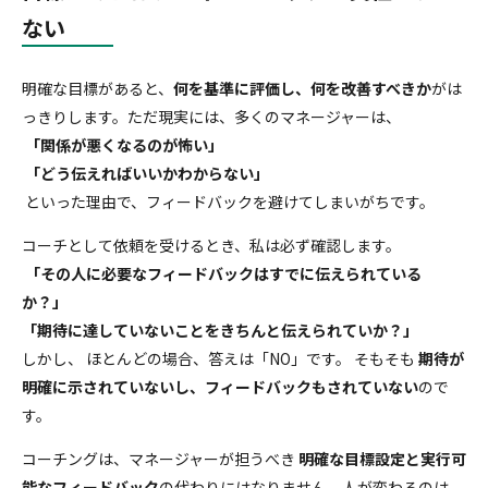
ない
明確な目標があると、
何を基準に評価し、何を改善すべきか
がは
っきりします。ただ現実には、多くのマネージャーは、
「関係が悪くなるのが怖い」
「どう伝えればいいかわからない」
といった理由で、フィードバックを避けてしまいがちです。
コーチとして依頼を受けるとき、私は必ず確認します。
「その人に必要なフィードバックはすでに伝えられている
か？」
「期待に達していないことをきちんと伝えられていか？」
しかし、 ほとんどの場合、答えは「NO」です。 そもそも
期待が
明確に示されていないし、フィードバックもされていない
ので
す。
コーチングは、マネージャーが担うべき
明確な目標設定と実行可
能なフィードバック
の代わりにはなりません。人が変わるのは、