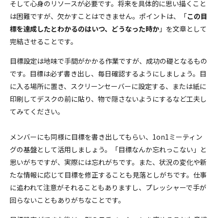
そして心身のリソースが必要です。将来を具体的に思い描くこと
は困難ですが、欠かすことはできません。ポイントは、「
この目
標を達成したとわかるのはいつ、どうなった時か
」を文章として
完結させることです。
目標設定は地味で手間がかかる作業ですが、成功の礎となるもの
です。目標は必ず書き出し、毎日確認するようにしましょう。目
に入る場所に置き、スクリーンセーバーに設定する、または紙に
印刷してデスクの前に貼り、物で隠さないようにするなど工夫し
てみてください。
メンバーにも同様に目標を書き出してもらい、1on1ミーティン
グの基盤として活用しましょう。「目標なんか忘れっこない」と
思いがちですが、実際には忘れがちです。また、状況の変化や新
たな情報に応じて目標を修正することも見落としがちです。仕事
に追われて注意がそれることもありますし、プレッシャーで手が
回らないこともありがちなことです。