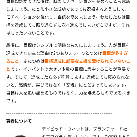
目標設定ができた後は、脳のモチベーションを高めることも意識
しましょう。たとえ小さな成功であっても祝福するようにして、
モチベーションを強化し、自信を高めましょう。わたしたちは目
標を達成しても振り返らずに次へ進んでしまいがちですが、それ
はもったいないことです。
最後に、目標はシンプルで明確なものにしましょう。人が目標を
達成できない主な理由は2つあります。ひとつめは
目標が多すぎ
ること
、ふたつめは
目標達成に必要な支援を受けられていないこ
と
です。インパクトの大きい少数の目標に集中することが重要で
す。そして、達成したら必ず称賛します。達成しても褒められな
いと、感情が、喜びではなく「安堵」にとどまってしまいます。
目標は人を追い詰めるものではなく、力を与えるものであるべき
です。
----------------------------------------------------------
著者について
デイビッド・ウィットは、ブランチャード社
のプログラムディレクターです。受賞歴のある