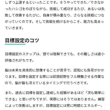
しずつ上達するといったことです。そうやってできた／できなか
ったハシゴをのぼりながら、挑戦して成功するたび、あるいは失
敗して改善するたびに、自身が積み重なり、さらなる挑戦につな
がっていくのです。そして挑戦を続けるからこそ、能力も高まっ
ていきます。
目標設定のコツ
目標設定のステップは、頭では理解できても、その難しさは過小
評価されがちです。
脳は未来を具体的に想像することが苦手で、認知にも負荷がかか
ります。目標を設定する際には前頭前野をフル稼働させる作業な
ので、脳が最も冴えているタイミングで行うべきです。
また、過去に目標を設定し達成した経験があるほど「次も簡単に
できる」と思いがちですが、実際にはそうではありません。練習
によって改善はしますが、目標設定には常に時間とエネルギー、