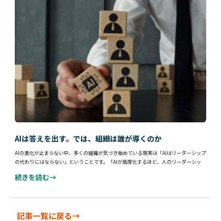
AIは答えを出す。では、組織は誰が導くのか
AIの進化が止まらない中、多くの組織が気づき始めている現実は「AIはリーダーシップ
の代わりにはならない」ということです。「AIが高度化するほど、人のリーダーシッ
続きを読む→
記事一覧に戻る→