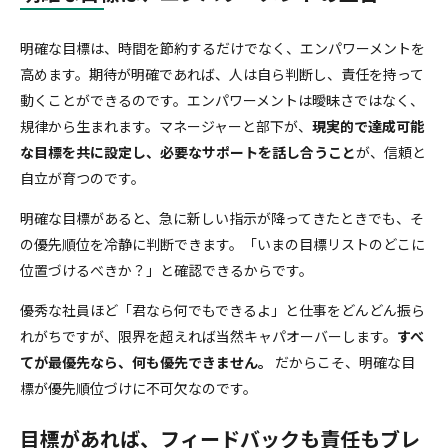
明確な目標は、時間を節約するだけでなく、エンパワーメントを
高めます。期待が明確であれば、人は自ら判断し、責任を持って
動くことができるのです。エンパワーメントは曖昧さではなく、
規律から生まれます。マネージャーと部下が、
現実的で達成可能
な目標を共に設定し、
必要なサポートを話し合うこと
が、信頼と
自立が育つのです。
明確な目標があると、急に新しい指示が降ってきたときでも、そ
の優先順位を冷静に判断できます。「いまの目標リストのどこに
位置づけるべきか？」と確認できるからです。
優秀な社員ほど「君なら何でもできるよ」と仕事をどんどん振ら
れがちですが、限界を超えれば当然キャパオーバーします。
すべ
てが最優先なら、何も優先できません。
だからこそ、明確な目
標が優先順位づけに不可欠なのです。
目標があれば、フィードバックも責任もブレ