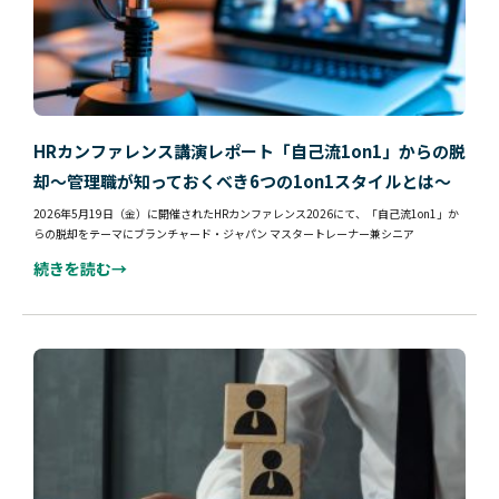
HRカンファレンス講演レポート「自己流1on1」からの脱
却～管理職が知っておくべき6つの1on1スタイルとは～
2026年5月19日（金）に開催されたHRカンファレンス2026にて、「自己流1on1」か
らの脱却をテーマにブランチャード・ジャパン マスタートレーナー兼シニア
続きを読む→