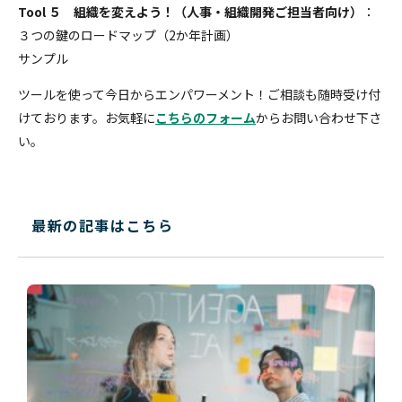
Tool ５ 組織を変えよう！（人事・組織開発ご担当者向け）
：
３つの鍵のロードマップ（2か年計画）
サンプル
ツールを使って今日からエンパワーメント！ご相談も随時受け付
けております。お気軽に
こちらのフォーム
からお問い合わせ下さ
い。
最新の記事はこちら