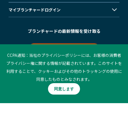
マイブランチャード
ログイン
ブランチャードの最新情報を受け取る
メールマガジン登録
CCPA通知：当社のプライバシーポリシーには、お客様の消費者
プライバシー権に関する情報が記載されています。このサイトを
利用することで、クッキーおよびその他のトラッキングの使用に
©2023 Blanchard. All rights reserved.
同意したものとみなされます。
個人情報保護方針
ご利用条件
同意します