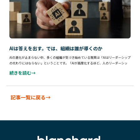
AIは答えを出す。では、組織は誰が導くのか
AIの進化が止まらない中、多くの組織が気づき始めている現実は「AIはリーダーシップ
の代わりにはならない」ということです。「AIが高度化するほど、人のリーダーシッ
続きを読む→
記事一覧に戻る→