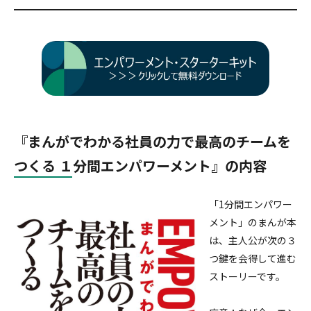
セルフ・リーダーシップ
Servant Leadership Essentials™
チーム・リーダーシップ
『まんがでわかる社員の力で最高のチームを
つくる １分間エンパワーメント』の内容
「1分間エンパワー
メント」のまんが本
は、主人公が次の３
つ鍵を会得して進む
ストーリーです。