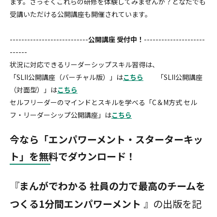
ます。さっそくこれらの研修を体験してみませんか？どなたでも
受講いただける公開講座も開催されています。
---------------------------
公開講座 受付中！
---------------------
------
状況に対応できるリーダーシップスキル習得は、
「SLII公開講座（バーチャル版）」は
こちら
「SLII公開講座
（対面型）」は
こちら
セルフリーダーのマインドとスキルを学べる「C＆M方式 セル
フ・リーダーシップ公開講座」は
こちら
今なら「エンパワーメント・スターターキッ
ト」を無料でダウンロード！
『
まんがでわかる 社員の力で最高のチームを
つくる1分間エンパワーメント
』の出版を記