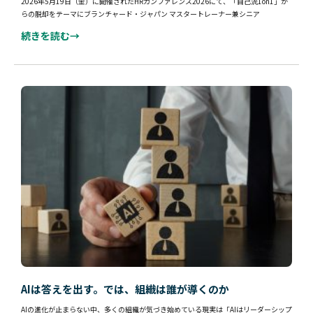
2026年5月19日（金）に開催されたHRカンファレンス2026にて、「自己流1on1」か
らの脱却をテーマにブランチャード・ジャパン マスタートレーナー兼シニア
続きを読む→
AIは答えを出す。では、組織は誰が導くのか
AIの進化が止まらない中、多くの組織が気づき始めている現実は「AIはリーダーシップ