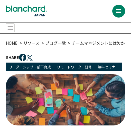
BACK
BACK
BACK
BACK
BACK
BACK
BACK
BACK
BACK
BACK
BACK
BACK
HOME
リソース
ブログ一覧
チームマネジメントには欠かせ
提供するサービス
プログラムの対象者
コンテンツ
リソース
ブランチャード・
リーダーシップ開発
サービス内容
カスタム・ソリューション
全ての階層のリーダー
プログラム
チャレンジ
会社概要
提供するサービス
ジャパンとは
SHARE
リーダーシップ開発
全ての階層のリーダー
研修プログラム
ベストセラー
リーダーシップ・部下育成
リモートワーク・研修
無料セミナー
リーダーシップ開発プログラム
ファシリテーション
ラーニング・ジャーニー
ポテンシャル人材・
SLII®. Powering
パートナー・トレーナー
Inspired Leaders™
リーダー候補
プログラムの対象者
会社概要
サービス内容
課題
組織
イグナイト・ニュースレター
コンテンツ
ラーニング・ジャーニー
アセスメント
オーダーメイドの学習体験
新任マネージャー
マネジメント・
エッセンシャルズ
カスタム・ソリューション
多様な研修実施方法
パートナー・トレーナー
トレーニング・プロフェッショナル
今後のウェブセミナー
リソース
バーチャル＆オンライン研修プログラム
モデレーションとコミュニティ管理
経験豊富なリーダー
信頼関係の構築
（C&M方式オンライン学習）
おすすめ:
チーム
おすすめ:
ブランチャード・
ジャパンとは
ライセンス型
シニアリーダー
コーチング・エッセンシャルズ
おすすめ:
カスタム・ソリューション