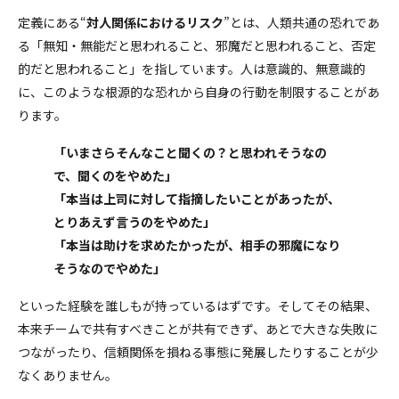
定義にある“
対人関係におけるリスク
”とは、人類共通の恐れであ
る「無知・無能だと思われること、邪魔だと思われること、否定
的だと思われること」を指しています。人は意識的、無意識的
に、このような根源的な恐れから自身の行動を制限することがあ
ります。
「いまさらそんなこと聞くの？と思われそうなの
で、聞くのをやめた」
「本当は上司に対して指摘したいことがあったが、
とりあえず言うのをやめた」
「本当は助けを求めたかったが、相手の邪魔になり
そうなのでやめた」
といった経験を誰しもが持っているはずです。そしてその結果、
本来チームで共有すべきことが共有できず、あとで大きな失敗に
つながったり、信頼関係を損ねる事態に発展したりすることが少
なくありません。